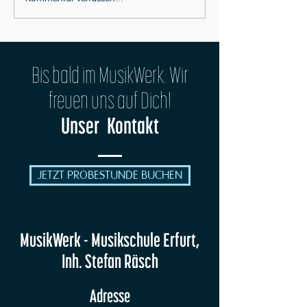
MusikWerk OPEN STAGE No. 1
Bis bald im MusikWerk. Wir
freuen uns auf Dich!
Unser Kontakt
JETZT PROBESTUNDE BUCHEN
MusikWerk - Musikschule Erfurt,
Inh. Stefan Räsch
Adresse