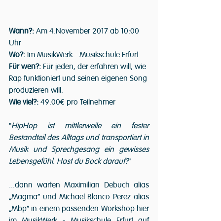
Wann?: 
Am 4.November 2017 ab 10:00 
Uhr
Wo?: 
Im MusikWerk - Musikschule Erfurt
Für wen?:
 Für jeden, der erfahren will, wie 
Rap funktioniert und seinen eigenen Song 
produzieren will. 
Wie viel?:
 49.00€ pro Teilnehmer
"
HipHop ist mittlerweile ein fester 
Bestandteil des Alltags und transportiert in 
Musik und Sprechgesang ein gewisses 
Lebensgefühl. Hast du Bock darauf?
"
...dann warten Maximilian Debuch alias 
„Magma“ und Michael Blanco Perez alias 
„Mbp“ in einem passenden Workshop hier 
im MusikWerk - Musikschule Erfurt auf 