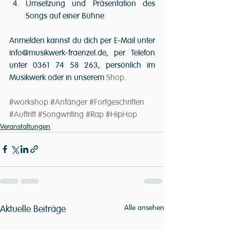
Umsetzung und Präsentation des 
Songs auf einer Bühne 
Anmelden kannst du dich per E-Mail unter 
info@musikwerk-fraenzel.de, per Telefon 
unter 0361 74 58 263, persönlich im 
Musikwerk oder in unserem 
Shop
. 
#workshop
#Anfänger
#Fortgeschritten
#Auftritt
#Songwriting
#Rap
#HipHop
Veranstaltungen
Aktuelle Beiträge
Alle ansehen