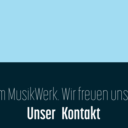
im MusikWerk. Wir freuen uns
Unser Kontakt