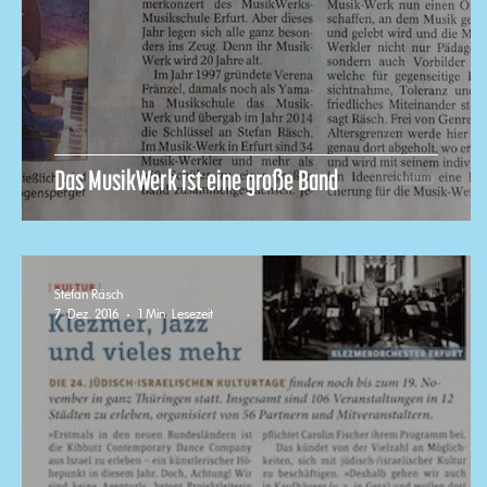
Das MusikWerk ist eine große Band
Stefan Räsch
7. Dez. 2016
1 Min. Lesezeit