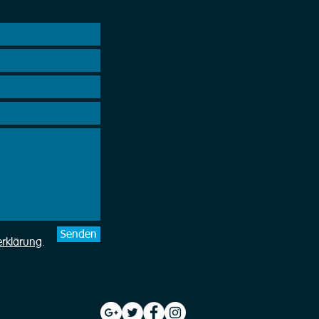
Senden
erklärung
.