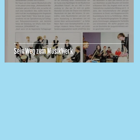
Sein Weg zum MusikWerk