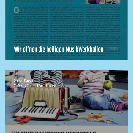
Wir öffnen die heiligen MusikWerkhallen
Stefan Räsch
7. Dez. 2016
1 Min. Lesezeit