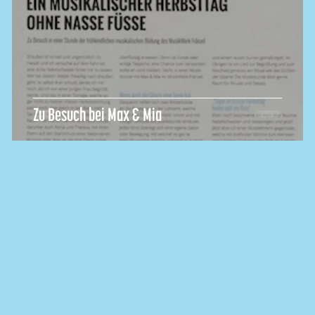
Zu Besuch bei Max & Mia