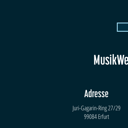
MusikWer
Adresse
Juri-Gagarin-Ring 27/29
99084 Erfurt