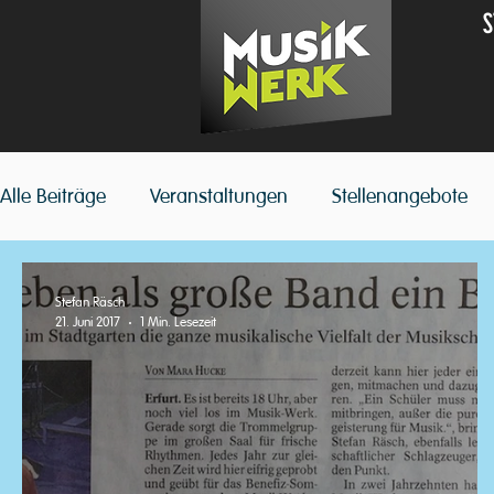
S
Alle Beiträge
Veranstaltungen
Stellenangebote
Stefan Räsch
21. Juni 2017
1 Min. Lesezeit