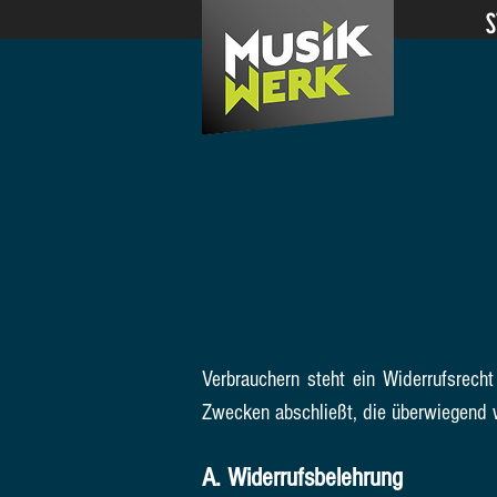
S
Verbrauchern steht ein Widerrufsrech
Zwecken abschließt, die überwiegend w
A. Widerrufsbelehrung