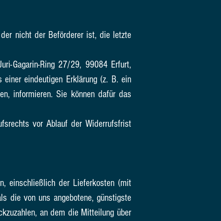
er nicht der Beförderer ist, die letzte
uri-Gagarin-Ring 27/29, 99084 Erfurt,
einer eindeutigen Erklärung (z. B. ein
fen, informieren. Sie können dafür das
fsrechts vor Ablauf der Widerrufsfrist
, einschließlich der Lieferkosten (mit
ls die von uns angebotene, günstigste
ckzuzahlen, an dem die Mitteilung über