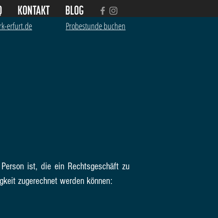
Q
KONTAKT
BLOG
k-erfurt.de
Probestunde buchen
Person ist, die ein Rechtsgeschäft zu
igkeit zugerechnet werden können: