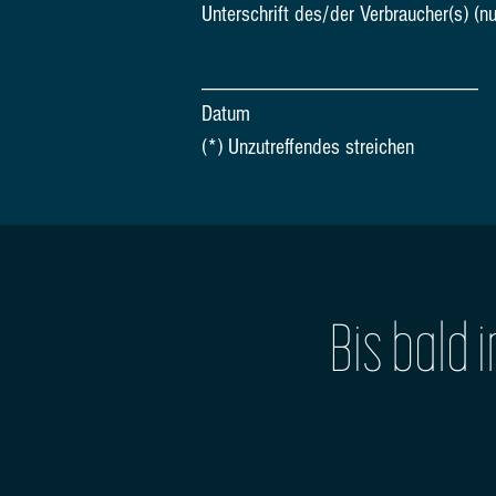
Unterschrift des/der Verbraucher(s) (nu
_________________________
Datum
(*) Unzutreffendes streichen
Bis bald 