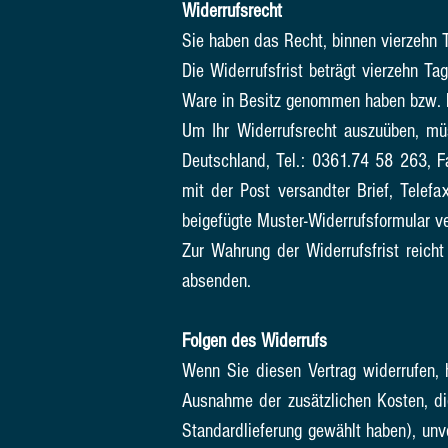
Widerrufsrecht
Sie haben das Recht, binnen vierzehn 
Die Widerrufsfrist beträgt vierzehn Ta
Ware in Besitz genommen haben bzw. 
Um Ihr Widerrufsrecht auszuüben, müs
Deutschland, Tel.: 0361.74 58 263, Fa
mit der Post versandter Brief, Telefa
beigefügte Muster-Widerrufsformular v
Zur Wahrung der Widerrufsfrist reicht
absenden.
Folgen des Widerrufs
Wenn Sie diesen Vertrag widerrufen, h
Ausnahme der zusätzlichen Kosten, di
Standardlieferung gewählt haben), unv