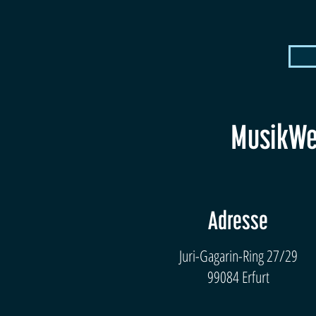
MusikWer
Adresse
Juri-Gagarin-Ring 27/29
99084 Erfurt