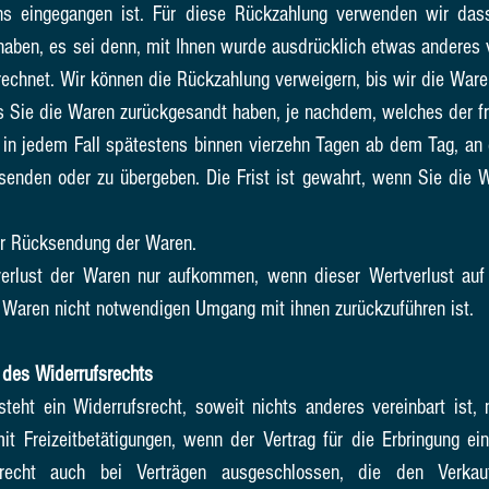
uns eingegangen ist. Für diese Rückzahlung verwenden wir dass
haben, es sei denn, mit Ihnen wurde ausdrücklich etwas anderes v
echnet. Wir können die Rückzahlung verweigern, bis wir die Ware
 Sie die Waren zurückgesandt haben, je nachdem, welches der frü
 in jedem Fall spätestens binnen vierzehn Tagen ab dem Tag, an
usenden oder zu übergeben. Die Frist ist gewahrt, wenn Sie die W
der Rücksendung der Waren.
erlust der Waren nur aufkommen, wenn dieser Wertverlust auf e
 Waren nicht notwendigen Umgang mit ihnen zurückzuführen ist.
 des Widerrufsrechts
t ein Widerrufsrecht, soweit nichts anderes vereinbart ist, n
 Freizeitbetätigungen, wenn der Vertrag für die Erbringung ei
srecht auch bei Verträgen ausgeschlossen, die den Verka