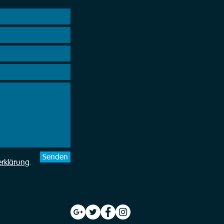
Senden
erklärung
.