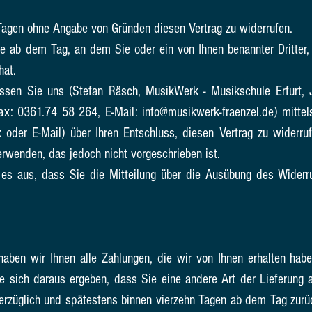
Tagen ohne Angabe von Gründen diesen Vertrag zu widerrufen.
ge ab dem Tag, an dem Sie oder ein von Ihnen benannter Dritter, d
hat.
sen Sie uns (Stefan Räsch, MusikWerk - Musikschule Erfurt, J
x: 0361.74 58 264, E-Mail: info@musikwerk-fraenzel.de) mittels 
x oder E-Mail) über Ihren Entschluss, diesen Vertrag zu widerru
erwenden, das jedoch nicht vorgeschrieben ist.
 es aus, dass Sie die Mitteilung über die Ausübung des Widerru
aben wir Ihnen alle Zahlungen, die wir von Ihnen erhalten haben
e sich daraus ergeben, dass Sie eine andere Art der Lieferung a
erzüglich und spätestens binnen vierzehn Tagen ab dem Tag zurü