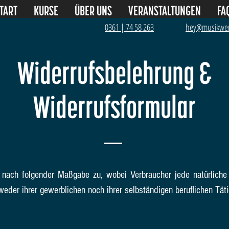
TART
KURSE
ÜBER UNS
VERANSTALTUNGEN
FA
0361 | 74 58 263
hey@musikwer
Widerrufsbelehrung &
Widerrufsformular
t nach folgender Maßgabe zu, wobei Verbraucher jede natürliche 
eder ihrer gewerblichen noch ihrer selbständigen beruflichen Tät