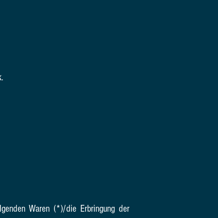
.
olgenden Waren (*)/die Erbringung der