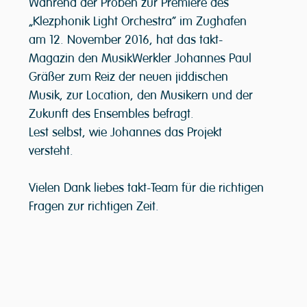
Während der Proben zur Premiere des 
„Klezphonik Light Orchestra“ im Zughafen 
am 12. November 2016, hat das takt-
Magazin den MusikWerkler Johannes Paul 
Gräßer zum Reiz der neuen jiddischen 
Musik, zur Location, den Musikern und der 
Zukunft des Ensembles befragt.
Lest selbst, wie Johannes das Projekt 
versteht.
Vielen Dank liebes takt-Team für die richtigen 
Fragen zur richtigen Zeit. 