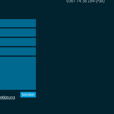
Senden
erklärung
.