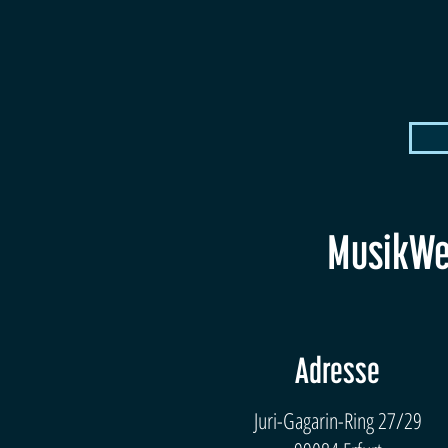
MusikWer
Adresse
Juri-Gagarin-Ring 27/29