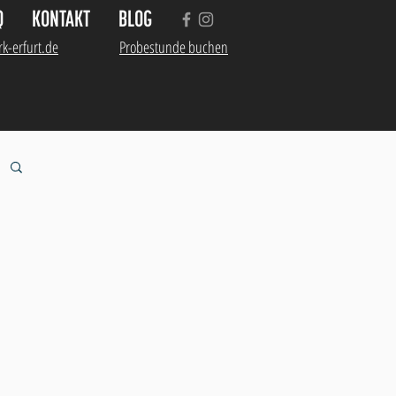
Q
KONTAKT
BLOG
k-erfurt.de
Probestunde buchen