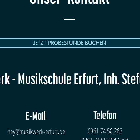
JETZT PROBESTUNDE BUCHEN
k - Musikschule Erfurt, Inh. Ste
Telefon
E-Mail
0361 74 58 263
hey@musikwerk-erfurt.de
0361 74 58 264 (Fax)