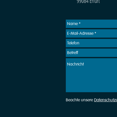
99084 Erfurt
Beachte unsere
Datenschutz