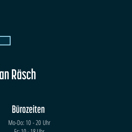
fan Räsch
Bürozeiten
Mo-Do: 10 - 20 Uhr
Fr: 10 - 18 Uhr