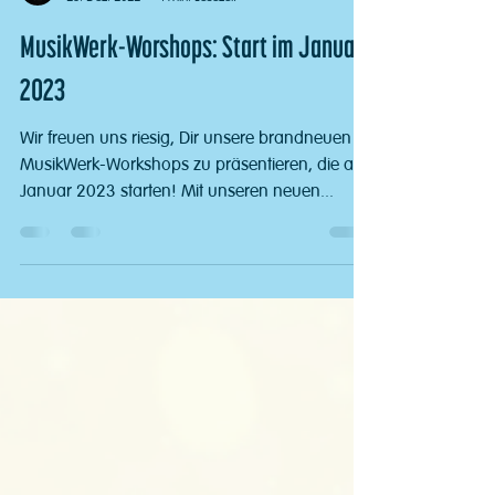
Stefan Räsch
23. Dez. 2022
1 Min. Lesezeit
MusikWerk-Worshops: Start im Januar
2023
Wir freuen uns riesig, Dir unsere brandneuen
MusikWerk-Workshops zu präsentieren, die ab
Januar 2023 starten! Mit unseren neuen...