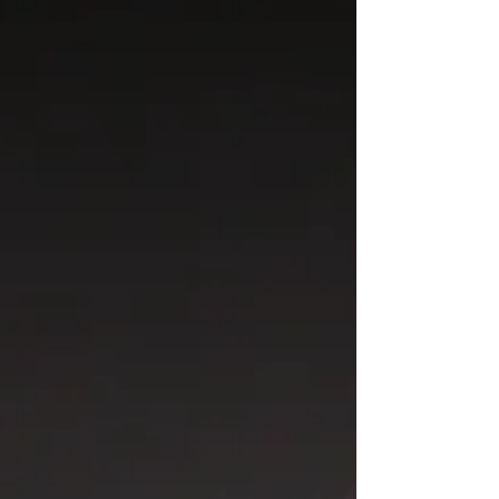
Jute-Seesack mit hochwertigem
Instrumentenpackage +...