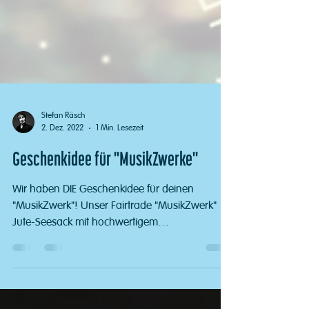
Stefan Räsch
2. Dez. 2022
1 Min. Lesezeit
Geschenkidee für "MusikZwerke"
Wir haben DIE Geschenkidee für deinen
"MusikZwerk"! Unser Fairtrade "MusikZwerk"