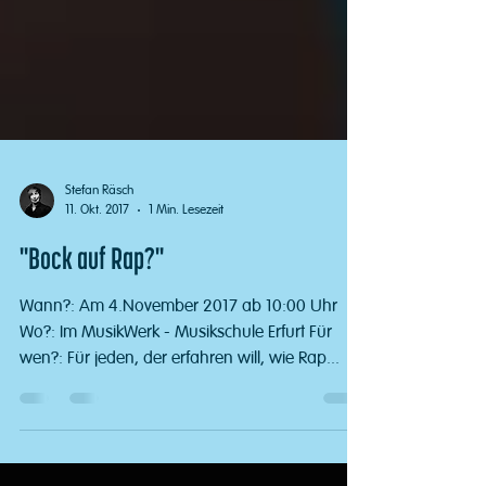
Stefan Räsch
11. Okt. 2017
1 Min. Lesezeit
"Bock auf Rap?"
Wann?: Am 4.November 2017 ab 10:00 Uhr
Wo?: Im MusikWerk - Musikschule Erfurt Für
wen?: Für jeden, der erfahren will, wie Rap...