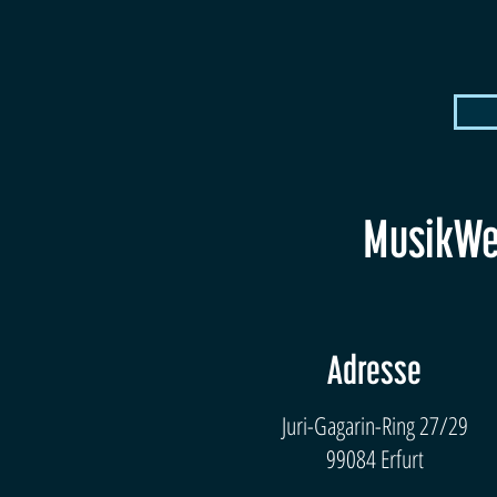
MusikWer
Adresse
Juri-Gagarin-Ring 27/29
99084 Erfurt