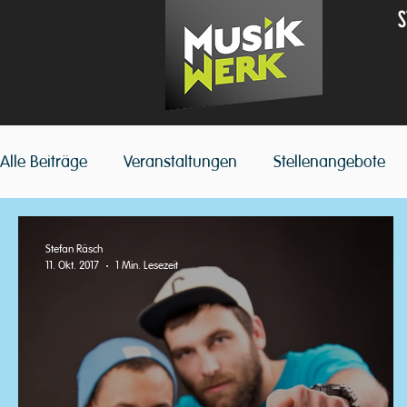
S
Alle Beiträge
Veranstaltungen
Stellenangebote
Stefan Räsch
11. Okt. 2017
1 Min. Lesezeit