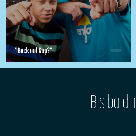
"Bock auf Rap?"
Bis bald 