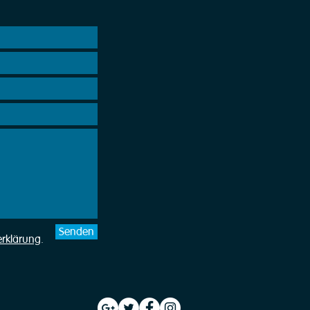
Senden
erklärung
.