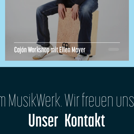
Cajón Workshop mit Ellen Mayer
im MusikWerk. Wir freuen uns
Unser Kontakt