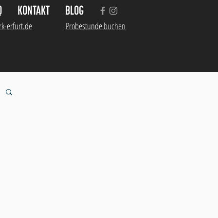
Q
KONTAKT
BLOG
k-erfurt.de
Probestunde buchen