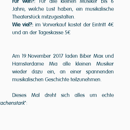
Für wen?:
 Für alle kleinen Musiker bis 6 
Jahre, welche Lust haben, ein musikalische 
Theaterstück mitzugestalten.
Wie viel?:
 im Vorverkauf kostet der Eintritt 4€ 
und an der Tageskasse 5€
Am 19.November 2017 laden Biber Max und 
Hamsterdame Mia alle kleinen Musiker 
wieder dazu ein, an einer spannenden 
musikalischen Geschichte teilzunehmen. 
Dieses Mal dreht sich alles um echte 
achenstark
":