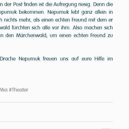
der Post finden ist die Aufregung riesig. Denn die 
epumuk bekommen. Nepumuk lebt ganz allein in 
 nichts mehr, als einen echten Freund mit dem er 
ld fürchten sich alle vor ihm. Also machen sich 
 in den Märchenwald, um einen echten Freund zu 
rache Nepumuk freuen uns auf eure Hilfe im 
Mia
#Theater