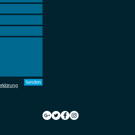
Senden
erklärung
.