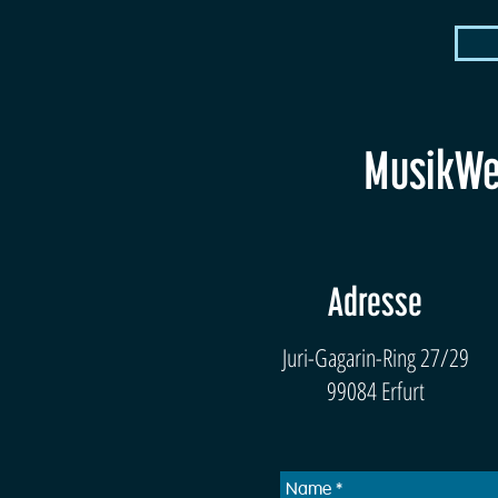
MusikWer
Adresse
Juri-Gagarin-Ring 27/29
99084 Erfurt