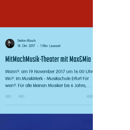
Stefan Räsch
18. Okt. 2017
1 Min. Lesezeit
MitMachMusik-Theater mit Max&Mia
Wann?: am 19.November 2017 um 16:00 Uhr
Wo?: Im MusikWerk - Musikschule Erfurt Für
wen?: Für alle kleinen Musiker bis 6 Jahre,
welche...