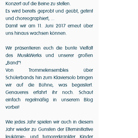
Konzert auf die Beine zu stellen.
Es wird bereits geprobt und geübt, getimt 
und choreographiert, ...
Damit wir am 11. Juni 2017 erneut über 
uns hinaus wachsen können.
Wir präsentieren euch die bunte Vielfalt 
des MusikWerks und unserer großen 
„Band“!
Von Trommelensembles über 
Schülerbands hin zum Klaviersolo bringen 
wir auf die Bühne, was begeistert. 
Genaueres erfahrt ihr noch. Schaut 
einfach regelmäßig in unserem Blog 
vorbei!
Wie jedes Jahr spielen wir auch in diesem 
Jahr wieder zu Gunsten der Elterninitiative 
leukämie- und tumorerkrankter Kinder 