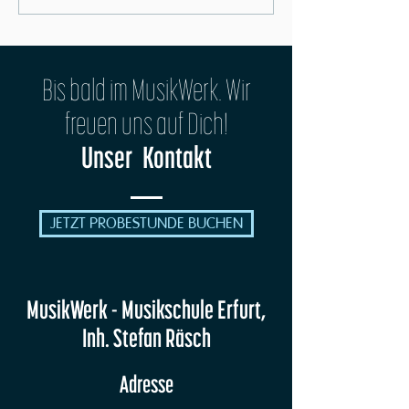
MusikWerk OPEN STAGE No. 1
Bis bald im MusikWerk. Wir
freuen uns auf Dich!
Unser Kontakt
JETZT PROBESTUNDE BUCHEN
MusikWerk - Musikschule Erfurt,
Inh. Stefan Räsch
Adresse