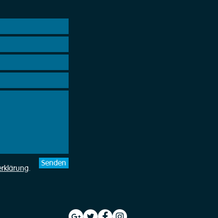
Senden
erklärung
.