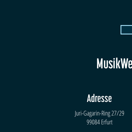
MusikWer
Adresse
Juri-Gagarin-Ring 27/29
99084 Erfurt