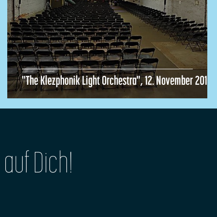
"The Klezphonik Light Orchestra", 12. November 2016
 auf Dich!