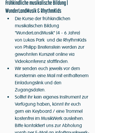
Frühkindliche musikalische Bildung | 
WunderLandMusik & RhythmKids
Die Kurse der frühkindlichen 
musikalischen Bildung 
"WunderLandMusik" (4 - 6 Jahre) 
von Lukas Park  und die RhythmKids 
von Philipp Breitenstein werden zur 
gewohnten Kurszeit online via 
Videokonferenz stattfinden.
Wir senden euch jeweils vor dem 
Kurstermin eine Mail mit enthaltenem 
Einladungslink und den 
Zugangsdaten.
Solltet ihr kein eigenes Instrument zur 
Verfügung haben, könnt ihr euch 
gern ein Keyboard / eine Trommel 
kostenfrei im MusikWerk ausleihen. 
Bitte kontaktiert uns zur Abholung 
vorab per E-Mail an info@musikwerk-