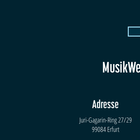
MusikWer
Adresse
Juri-Gagarin-Ring 27/29
99084 Erfurt