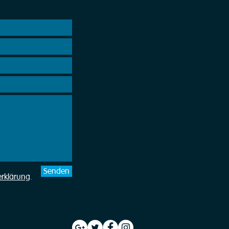
Senden
erklärung
.