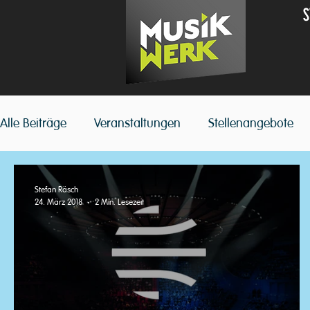
S
Alle Beiträge
Veranstaltungen
Stellenangebote
Stefan Räsch
24. März 2018
2 Min. Lesezeit