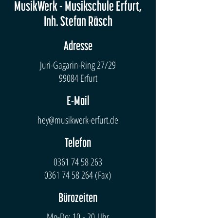
MusikWerk - Musikschule Erfurt,
Inh. Stefan Räsch
Adresse
Juri-Gagarin-Ring 27/29
99084 Erfurt
E-Mail
hey@musikwerk-erfurt.de
Telefon
0361 74 58 263
0361 74 58 264
(Fax)
Bürozeiten
Mo-Do: 10 - 20 Uhr