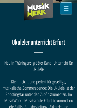
Ukulelenunterricht Erfurt
Neu in Thüringens größter Band: Unterricht für
Ukulele!
Klein, leicht und perfekt für gesellige,
musikalische Sommerabende: Die Ukulele ist der
Shootingstar unter den Zupfinstrumenten. Im
MusikWerk - Musikschule Erfurt bekommst du
die Skills: Songbegleitung, Akkorde und