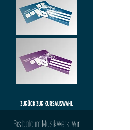
ZURÜCK ZUR KURSAUSWAHL
Bis bald im MusikWerk. Wir