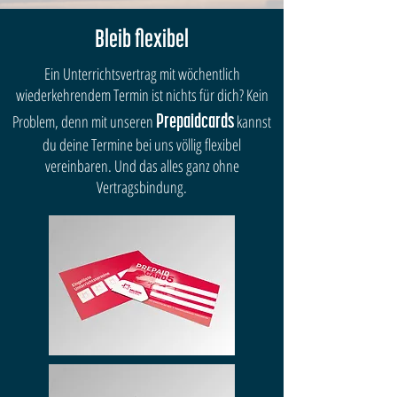
Bleib flexibel
Ein Unterrichtsvertrag mit wöchentlich
wiederkehrendem Termin ist nichts für dich? Kein
Problem, denn mit unseren
kannst
Prepaidcards
du deine Termine bei uns völlig flexibel
vereinbaren. Und das alles ganz ohne
Vertragsbindung.