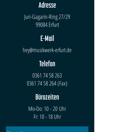
Adresse
Juri-Gagarin-Ring 27/29
99084 Erfurt
E-Mail
hey@musikwerk-erfurt.de
Telefon
0361 74 58 263
0361 74 58 264
(Fax)
Bürozeiten
Mo-Do: 10 - 20 Uhr
Fr: 10 - 18 Uhr