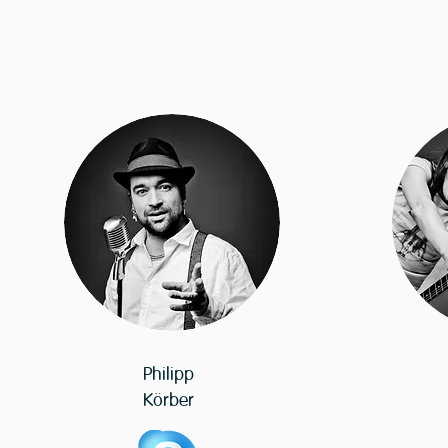
Philipp
Körber