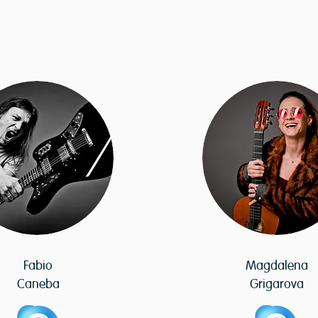
Fabio
Magdalena
Caneba
Grigarova