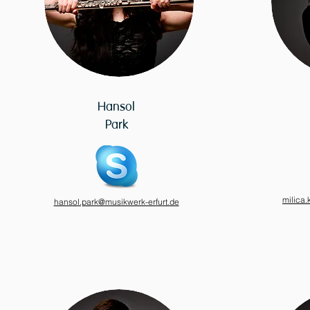
Hansol
Park
milica.
hansol.park@musikwerk-erfurt.de