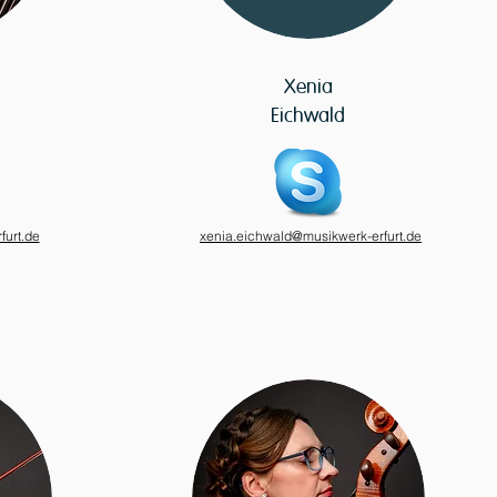
Xenia
Eichwald
furt.de
xenia.eichwald@musikwerk-erfurt.de