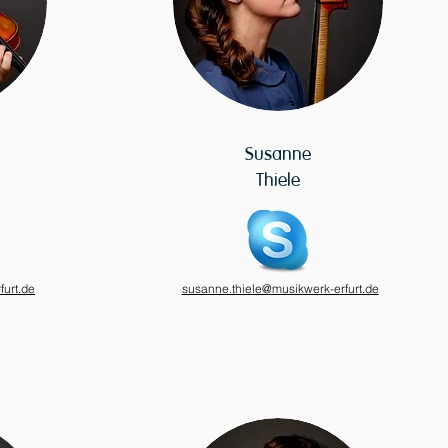
Susanne
Thiele
urt.de
susanne.thiele@musikwerk-erfurt.de