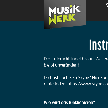
S
Inst
Der Unterricht findet bis auf Weite
bleibt unverändert!
Du hast noch kein Skype? Hier kan
runterladen:
https://www.skype.c
Wie wird das funktionieren?