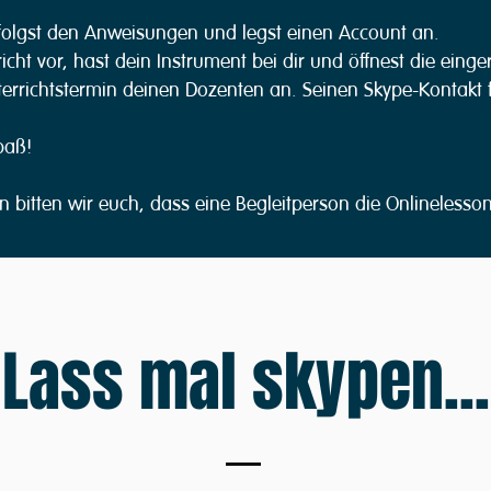
, folgst den Anweisungen und legst einen Account an.
icht vor, hast dein Instrument bei dir und öffnest die eing
rrichtstermin deinen Dozenten an. Seinen Skype-Kontakt 
paß!
 bitten wir euch, dass eine Begleitperson die Onlinelesson
Lass mal skypen...