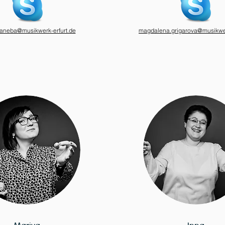
caneba@musikwerk-erfurt.de
magdalena.grigarova@musikwer