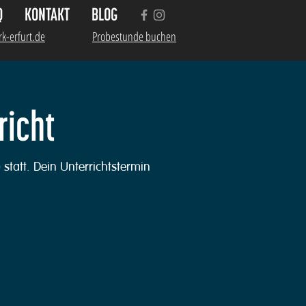
Q
KONTAKT
BLOG
k-erfurt.de
Probestunde buchen
richt
 statt. Dein Unterrichtstermin