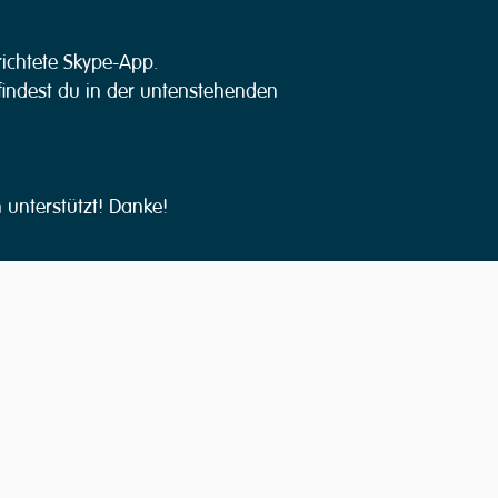
erichtete Skype-App.
findest du in der untenstehenden
 unterstützt! Danke!