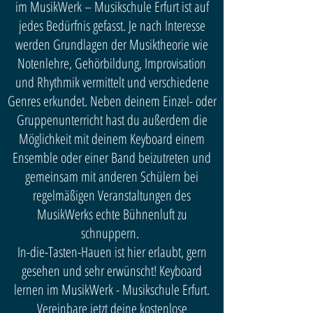
im MusikWerk – Musikschule Erfurt ist auf
jedes Bedürfnis gefasst. Je nach Interesse
werden Grundlagen der Musiktheorie wie
Notenlehre, Gehörbildung, Improvisation
und Rhythmik vermittelt und verschiedene
Genres erkundet. Neben deinem Einzel- oder
Gruppenunterricht hast du außerdem die
Möglichkeit mit deinem Keyboard einem
Ensemble oder einer Band beizutreten und
gemeinsam mit anderen Schülern bei
regelmäßigen Veranstaltungen des
MusikWerks echte Bühnenluft zu
schnuppern.
In-die-Tasten-Hauen ist hier erlaubt, gern
gesehen und sehr erwünscht! Keyboard
lernen im MusikWerk - Musikschule Erfurt.
Vereinbare jetzt deine kostenlose