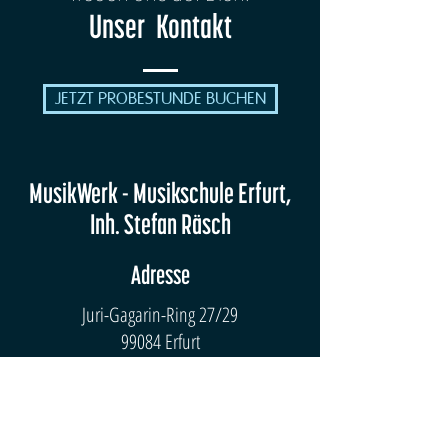
Unser Kontakt
JETZT PROBESTUNDE BUCHEN
MusikWerk - Musikschule Erfurt,
Inh. Stefan Räsch
Adresse
Juri-Gagarin-Ring 27/29
99084 Erfurt
E-Mail
hey@musikwerk-erfurt.de