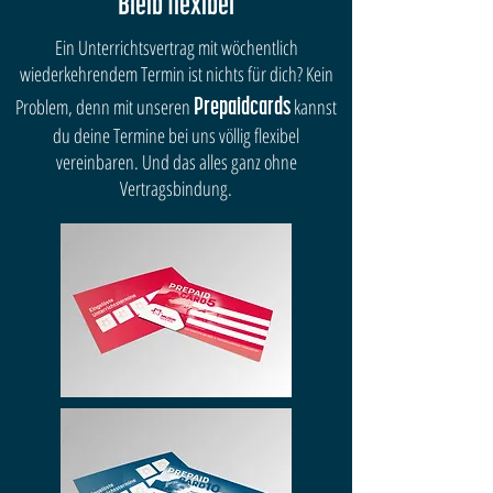
Bleib flexibel
Ein Unterrichtsvertrag mit wöchentlich
wiederkehrendem Termin ist nichts für dich? Kein
Problem, denn mit unseren
kannst
Prepaidcards
du deine Termine bei uns völlig flexibel
vereinbaren. Und das alles ganz ohne
Vertragsbindung.