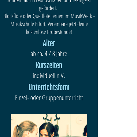
sondern auch Freundschaften und Teamgeist
gefördert.
Blockflöte oder Querflöte lernen im MusikWerk -
Musikschule Erfurt. Vereinbare jetzt deine
kostenlose Probestunde!
Alter
ab ca. 4 / 8 Jahre
Kurszeiten
individuell n.V.
Unterrichtsform
Einzel- oder Gruppenunterricht