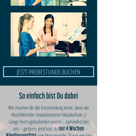
JETZT PROBESTUNDE BUCHEN
So einfach bist Du dabei
Wir machen dir die Entscheidung leicht, denn wir
MusikWerkler revolutionieren Musikschule ;)
Lange Vertragslaufzeiten waren – zumindest bei
uns – gestern, jetzt hast du
nur 4 Wochen
zum Monatsende. Damit wir uns
Kündigungsfrist