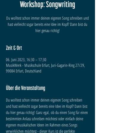
Workshop: Songwriting
Du wolltest schon immer deinen eigenen Song schreiben und
hast vielleicht sogar bereits eine Idee im Kopf? Dann bist du
hier genau richtig!
Zeit & Ort
06. Juni 2023, 16:30 – 17:30
MusikWerk - Musikschule Erfurt, Juri-Gagarin-Ring 27/29,
99084 Erfurt, Deutschland
Über die Veranstaltung
Du wolltest schon immer deinen eigenen Song schreiben 
und hast vielleicht sogar bereits eine Idee im Kopf? Dann bist 
du hier genau richtig! Ganz egal, ob du einen Song für einen 
bestimmten Anlass schreiben möchtest oder einfach deine 
eigenen musikalischen Ideen im Rahmen eines Songs 
verwirklichen möchtest - dieser Kurs ist die perfekte 