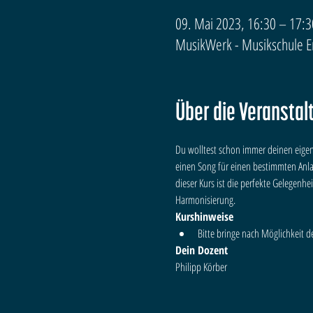
09. Mai 2023, 16:30 – 17:3
MusikWerk - Musikschule Erf
Über die Veranstal
Du wolltest schon immer deinen eigene
einen Song für einen bestimmten Anla
dieser Kurs ist die perfekte Gelegenhe
Harmonisierung.
Kurshinweise
Bitte bringe nach Möglichkeit d
Dein Dozent 
Philipp Körber