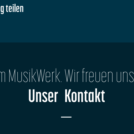
g teilen
im MusikWerk. Wir freuen uns
Unser Kontakt