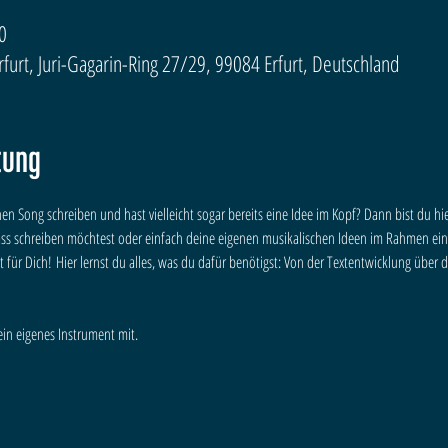
0
urt, Juri-Gagarin-Ring 27/29, 99084 Erfurt, Deutschland
tung
n Song schreiben und hast vielleicht sogar bereits eine Idee im Kopf? Dann bist du hie
ss schreiben möchtest oder einfach deine eigenen musikalischen Ideen im Rahmen eine
it für Dich! Hier lernst du alles, was du dafür benötigst: Von der Textentwicklung über d
ein eigenes Instrument mit.