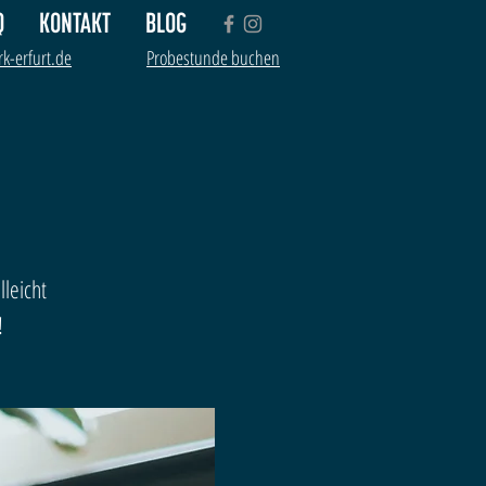
Q
KONTAKT
BLOG
k-erfurt.de
Probestunde buchen
leicht
!