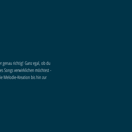
r genau richtig! Ganz egal, ob du 
s Songs verwirklichen möchtest - 
ie Melodie-Kreation bis hin zur 