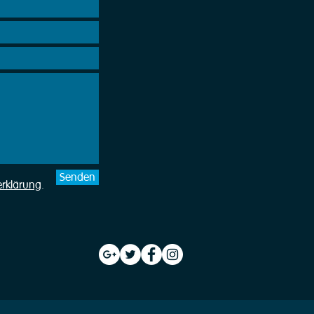
Senden
erklärung
.