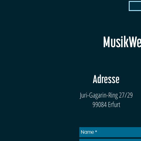
MusikWer
Adresse
Juri-Gagarin-Ring 27/29
99084 Erfurt