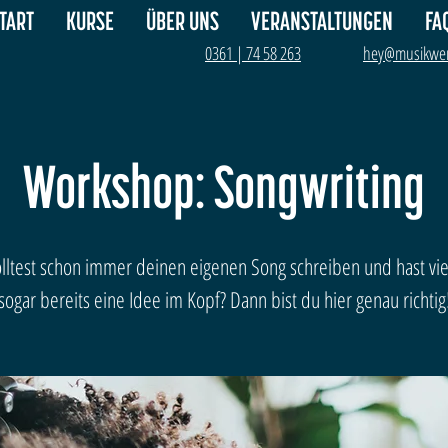
TART
KURSE
ÜBER UNS
VERANSTALTUNGEN
FA
0361 | 74 58 263
hey@musikwer
Workshop: Songwriting
lltest schon immer deinen eigenen Song schreiben und hast viel
sogar bereits eine Idee im Kopf? Dann bist du hier genau richtig