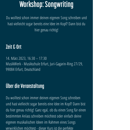
Workshop: Songwriting
Du wolltest schon immer deinen eigenen Song schreiben und
hast vielleicht sogar bereits eine Idee im Kopf? Dann bist du
hier genau richtig!
Zeit & Ort
14. März 2023, 16:30 – 17:30
MusikWerk - Musikschule Erfurt, Juri-Gagarin-Ring 27/29,
99084 Erfurt, Deutschland
Über die Veranstaltung
Du wolltest schon immer deinen eigenen Song schreiben 
und hast vielleicht sogar bereits eine Idee im Kopf? Dann bist 
du hier genau richtig! Ganz egal, ob du einen Song für einen 
bestimmten Anlass schreiben möchtest oder einfach deine 
eigenen musikalischen Ideen im Rahmen eines Songs 
verwirklichen möchtest - dieser Kurs ist die perfekte 