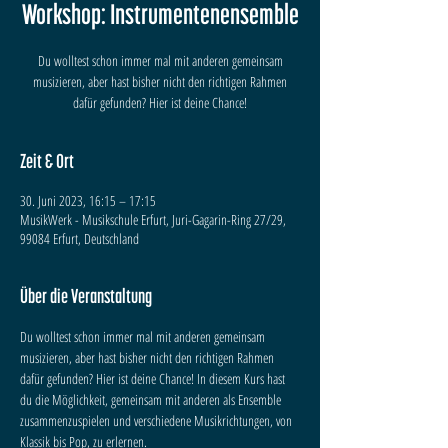
Workshop: Instrumentenensemble
Du wolltest schon immer mal mit anderen gemeinsam
musizieren, aber hast bisher nicht den richtigen Rahmen
dafür gefunden? Hier ist deine Chance!
Zeit & Ort
30. Juni 2023, 16:15 – 17:15
MusikWerk - Musikschule Erfurt, Juri-Gagarin-Ring 27/29,
99084 Erfurt, Deutschland
Über die Veranstaltung
Du wolltest schon immer mal mit anderen gemeinsam 
musizieren, aber hast bisher nicht den richtigen Rahmen 
dafür gefunden? Hier ist deine Chance! In diesem Kurs hast 
du die Möglichkeit, gemeinsam mit anderen als Ensemble 
zusammenzuspielen und verschiedene Musikrichtungen, von 
Klassik bis Pop, zu erlernen.