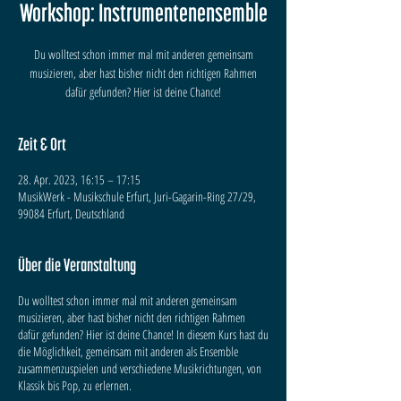
Workshop: Instrumentenensemble
Du wolltest schon immer mal mit anderen gemeinsam
musizieren, aber hast bisher nicht den richtigen Rahmen
dafür gefunden? Hier ist deine Chance!
Zeit & Ort
28. Apr. 2023, 16:15 – 17:15
MusikWerk - Musikschule Erfurt, Juri-Gagarin-Ring 27/29,
99084 Erfurt, Deutschland
Über die Veranstaltung
Du wolltest schon immer mal mit anderen gemeinsam
musizieren, aber hast bisher nicht den richtigen Rahmen
dafür gefunden? Hier ist deine Chance! In diesem Kurs hast du
die Möglichkeit, gemeinsam mit anderen als Ensemble
zusammenzuspielen und verschiedene Musikrichtungen, von
Klassik bis Pop, zu erlernen.