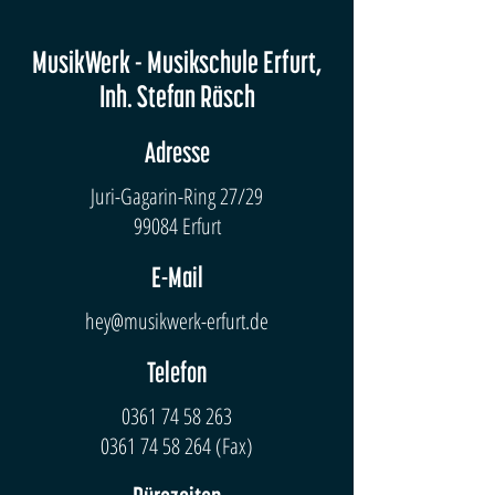
MusikWerk - Musikschule Erfurt,
Inh. Stefan Räsch
Adresse
Juri-Gagarin-Ring 27/29
99084 Erfurt
E-Mail
hey@musikwerk-erfurt.de
Telefon
0361 74 58 263
0361 74 58 264
(Fax)