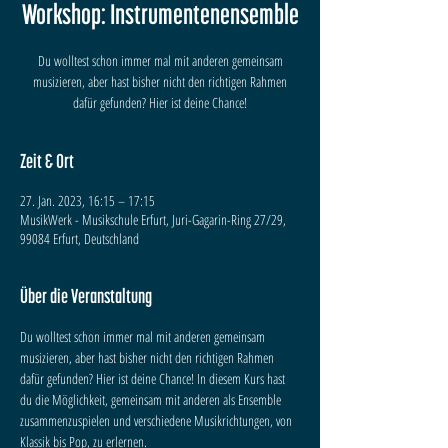
Workshop: Instrumentenensemble
Du wolltest schon immer mal mit anderen gemeinsam
musizieren, aber hast bisher nicht den richtigen Rahmen
dafür gefunden? Hier ist deine Chance!
Zeit & Ort
27. Jan. 2023, 16:15 – 17:15
MusikWerk - Musikschule Erfurt, Juri-Gagarin-Ring 27/29,
99084 Erfurt, Deutschland
Über die Veranstaltung
Du wolltest schon immer mal mit anderen gemeinsam 
musizieren, aber hast bisher nicht den richtigen Rahmen 
dafür gefunden? Hier ist deine Chance! In diesem Kurs hast 
du die Möglichkeit, gemeinsam mit anderen als Ensemble 
zusammenzuspielen und verschiedene Musikrichtungen, von 
Klassik bis Pop, zu erlernen.