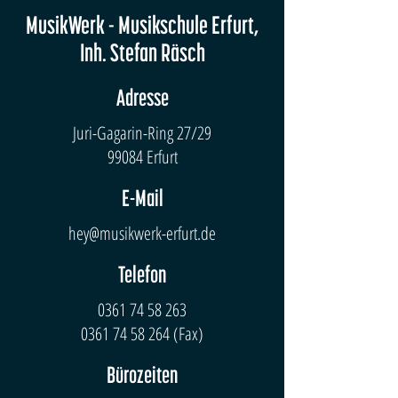
MusikWerk - Musikschule Erfurt,
Inh. Stefan Räsch
Adresse
Juri-Gagarin-Ring 27/29
99084 Erfurt
E-Mail
hey@musikwerk-erfurt.de
Telefon
0361 74 58 263
0361 74 58 264
(Fax)
Bürozeiten