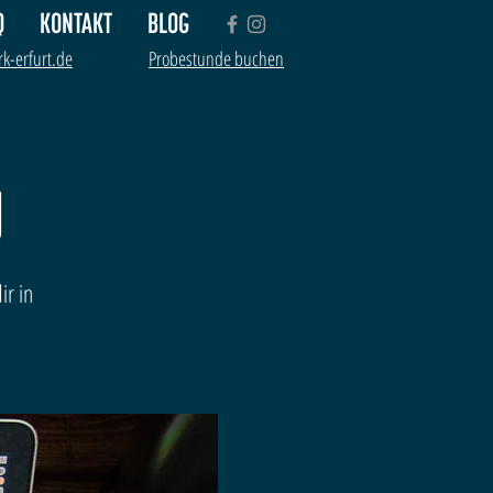
Q
KONTAKT
BLOG
k-erfurt.de
Probestunde buchen
g
ir in