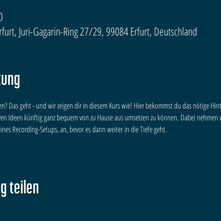
0
urt, Juri-Gagarin-Ring 27/29, 99084 Erfurt, Deutschland
tung
? Das geht - und wir zeigen dir in diesem Kurs wie! Hier bekommst du das nötige H
iven Ideen künftig ganz bequem von zu Hause aus umsetzen zu können. Dabei nehmen w
nes Recording-Setups, an, bevor es dann weiter in die Tiefe geht.
g teilen