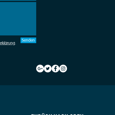
Senden
erklärung
.