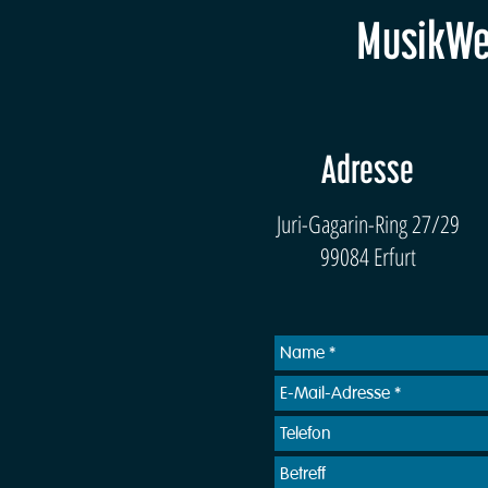
MusikWer
Adresse
Juri-Gagarin-Ring 27/29
99084 Erfurt