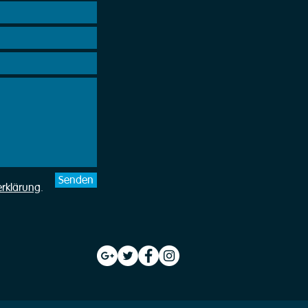
Senden
erklärung
.