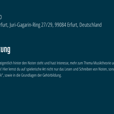
0
urt, Juri-Gagarin-Ring 27/29, 99084 Erfurt, Deutschland
tung
eigentlich hinter den Noten steht und hast Interesse, mehr zum Thema Musiktheorie u
ch! Hier lernst du auf spielerische Art nicht nur das Lesen und Schreiben von Noten, 
k”, sowie in die Grundlagen der Gehörbildung.