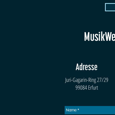
MusikWer
Adresse
Juri-Gagarin-Ring 27/29
99084 Erfurt