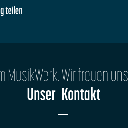
g teilen
im MusikWerk. Wir freuen uns
Unser Kontakt