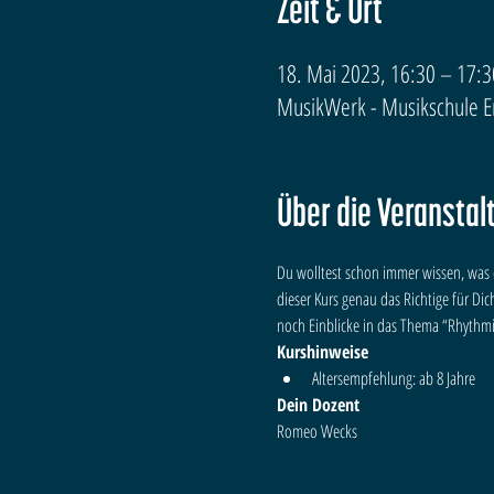
Zeit & Ort
18. Mai 2023, 16:30 – 17:3
MusikWerk - Musikschule Erf
Über die Veranstal
Du wolltest schon immer wissen, was 
dieser Kurs genau das Richtige für Di
noch Einblicke in das Thema “Rhythmi
Kurshinweise
Altersempfehlung: ab 8 Jahre
Dein Dozent
Romeo Wecks