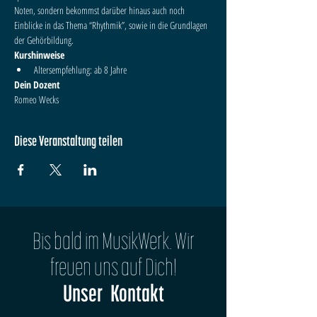
Noten, sondern bekommst darüber hinaus auch noch 
Einblicke in das Thema “Rhythmik”, sowie in die Grundlagen 
der Gehörbildung.
Kurshinweise
Altersempfehlung: ab 8 Jahre
Dein Dozent
Romeo Wecks
Diese Veranstaltung teilen
Bis bald im MusikWerk. Wir
freuen uns auf Dich!
Unser Kontakt