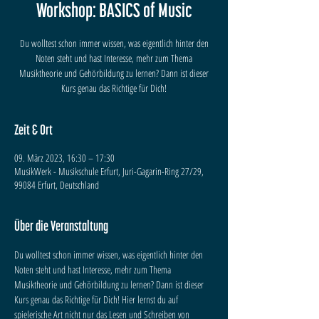
Workshop: BASICS of Music
Du wolltest schon immer wissen, was eigentlich hinter den
Noten steht und hast Interesse, mehr zum Thema
Musiktheorie und Gehörbildung zu lernen? Dann ist dieser
Kurs genau das Richtige für Dich!
Zeit & Ort
09. März 2023, 16:30 – 17:30
MusikWerk - Musikschule Erfurt, Juri-Gagarin-Ring 27/29,
99084 Erfurt, Deutschland
Über die Veranstaltung
Du wolltest schon immer wissen, was eigentlich hinter den 
Noten steht und hast Interesse, mehr zum Thema 
Musiktheorie und Gehörbildung zu lernen? Dann ist dieser 
Kurs genau das Richtige für Dich! Hier lernst du auf 
spielerische Art nicht nur das Lesen und Schreiben von 