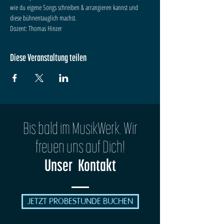
wie du eigene Songs schreiben & arrangieren kannst und 
diese bühnentauglich machst.
Dozent: Thomas Hinzer
Diese Veranstaltung teilen
Bis bald im MusikWerk. Wir
freuen uns auf Dich!
Unser Kontakt
JETZT PROBESTUNDE BUCHEN