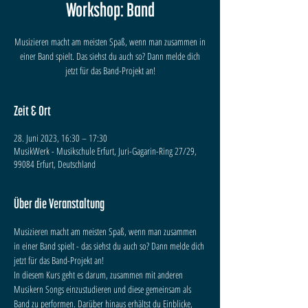
Workshop: Band
Musizieren macht am meisten Spaß, wenn man zusammen in
einer Band spielt. Das siehst du auch so? Dann melde dich
jetzt für das Band-Projekt an!
Zeit & Ort
28. Juni 2023, 16:30 – 17:30
MusikWerk - Musikschule Erfurt, Juri-Gagarin-Ring 27/29,
99084 Erfurt, Deutschland
Über die Veranstaltung
Musizieren macht am meisten Spaß, wenn man zusammen 
in einer Band spielt - das siehst du auch so? Dann melde dich 
jetzt für das Band-Projekt an!
In diesem Kurs geht es darum, zusammen mit anderen 
Musikern Songs einzustudieren und diese gemeinsam als 
Band zu performen. Darüber hinaus erhältst du Einblicke, 