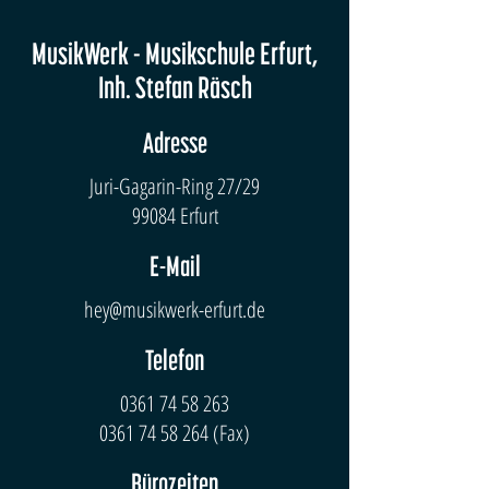
MusikWerk - Musikschule Erfurt,
Inh. Stefan Räsch
Adresse
Juri-Gagarin-Ring 27/29
99084 Erfurt
E-Mail
hey@musikwerk-erfurt.de
Telefon
0361 74 58 263
0361 74 58 264
(Fax)
Bürozeiten