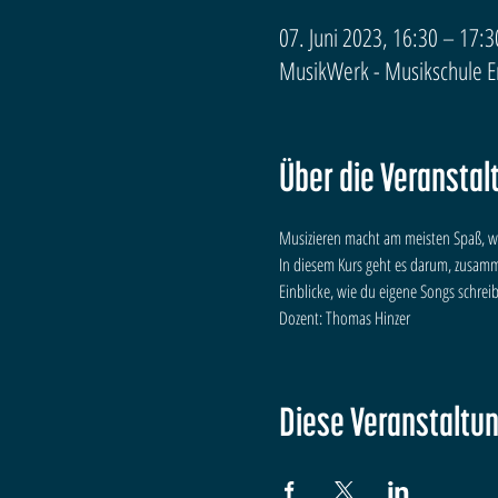
07. Juni 2023, 16:30 – 17:3
MusikWerk - Musikschule Erf
Über die Veranstal
Musizieren macht am meisten Spaß, we
In diesem Kurs geht es darum, zusamm
Einblicke, wie du eigene Songs schre
Dozent: Thomas Hinzer
Diese Veranstaltun