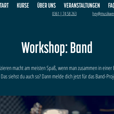
TART
KURSE
ÜBER UNS
VERANSTALTUNGEN
FA
0361 | 74 58 263
hey@musikwer
Workshop: Band
zieren macht am meisten Spaß, wenn man zusammen in einer
. Das siehst du auch so? Dann melde dich jetzt für das Band-Proj