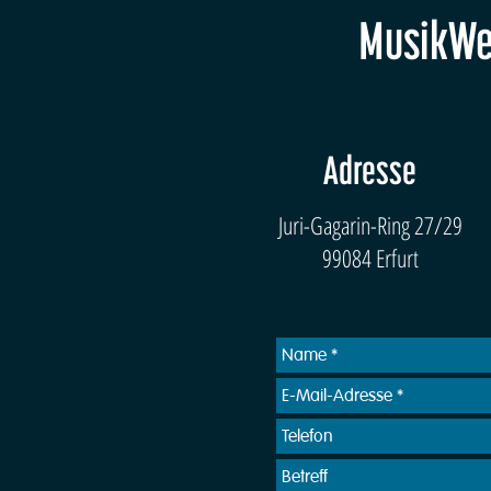
MusikWer
Adresse
Juri-Gagarin-Ring 27/29
99084 Erfurt