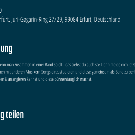
0
urt, Juri-Gagarin-Ring 27/29, 99084 Erfurt, Deutschland
tung
nn man zusammen in einer Band spielt - das siehst du auch so? Dann melde dich jetzt
en mit anderen Musikern Songs einzustudieren und diese gemeinsam als Band zu perf
iben & arrangieren kannst und diese bühnentauglich machst.
g teilen