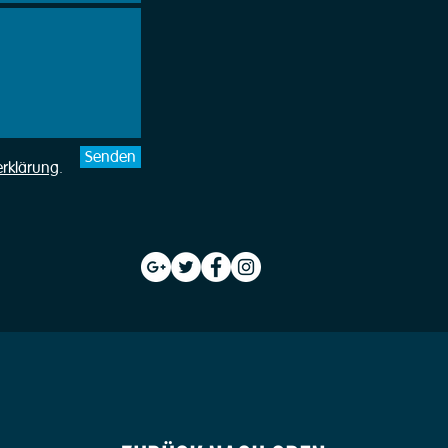
Senden
erklärung
.