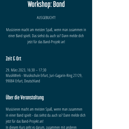
Workshop: Band
AUSGEBUCHT!
Musizieren macht am meisten Spaß, wenn man zusammen in
einer Band spielt. Das siehst du auch so? Dann melde dich
jetzt für das Band-Projekt an!
Zeit & Ort
29. März 2023, 16:30 – 17:30
MusikWerk - Musikschule Erfurt, Juri-Gagarin-Ring 27/29,
99084 Erfurt, Deutschland
Über die Veranstaltung
Musizieren macht am meisten Spaß, wenn man zusammen 
in einer Band spielt - das siehst du auch so? Dann melde dich 
jetzt für das Band-Projekt an!
In diesem Kurs geht es darum, zusammen mit anderen 