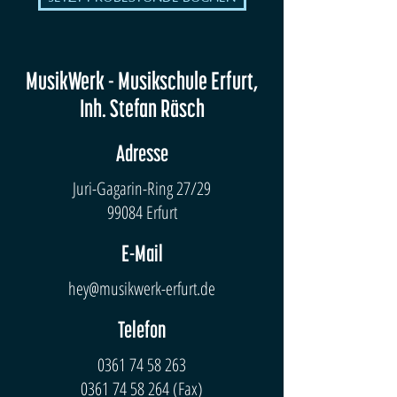
MusikWerk - Musikschule Erfurt,
Inh. Stefan Räsch
Adresse
Juri-Gagarin-Ring 27/29
99084 Erfurt
E-Mail
hey@musikwerk-erfurt.de
Telefon
0361 74 58 263
0361 74 58 264
(Fax)