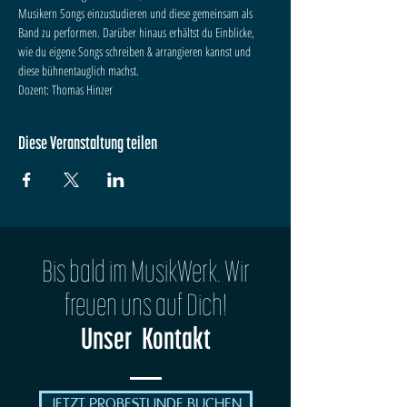
Musikern Songs einzustudieren und diese gemeinsam als 
Band zu performen. Darüber hinaus erhältst du Einblicke, 
wie du eigene Songs schreiben & arrangieren kannst und 
diese bühnentauglich machst.
Dozent: Thomas Hinzer
Diese Veranstaltung teilen
Bis bald im MusikWerk. Wir
freuen uns auf Dich!
Unser Kontakt
JETZT PROBESTUNDE BUCHEN