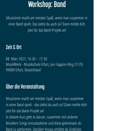
Workshop: Band
Musizieren macht am meisten Spaß, wenn man zusammen in
einer Band spielt. Das siehst du auch so? Dann melde dich
jetzt für das Band-Projekt an!
Zeit & Ort
08. März 2023, 16:30 – 17:30
MusikWerk - Musikschule Erfurt, Juri-Gagarin-Ring 27/29,
99084 Erfurt, Deutschland
Über die Veranstaltung
Musizieren macht am meisten Spaß, wenn man zusammen 
in einer Band spielt - das siehst du auch so? Dann melde dich 
jetzt für das Band-Projekt an!
In diesem Kurs geht es darum, zusammen mit anderen 
Musikern Songs einzustudieren und diese gemeinsam als 
Band zu performen. Darüber hinaus erhältst du Einblicke, 