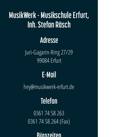
MusikWerk - Musikschule Erfurt,
Inh. Stefan Räsch
Adresse
Juri-Gagarin-Ring 27/29
99084 Erfurt
E-Mail
hey@musikwerk-erfurt.de
Telefon
0361 74 58 263
0361 74 58 264
(Fax)
Bürozeiten