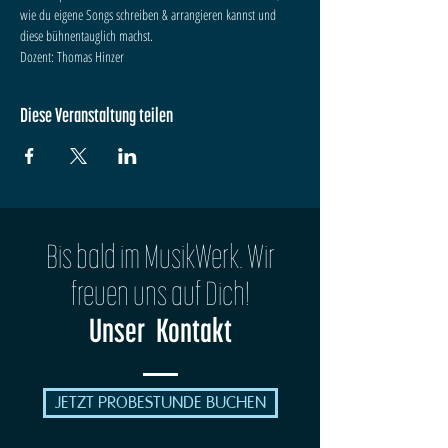
wie du eigene Songs schreiben & arrangieren kannst und 
diese bühnentauglich machst.
Dozent: Thomas Hinzer
Diese Veranstaltung teilen
Bis bald im MusikWerk. Wir
freuen uns auf Dich!
Unser Kontakt
JETZT PROBESTUNDE BUCHEN