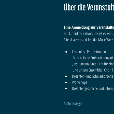
Über die Veranstal
Eine Anmeldung zur Veranstaltu
Bunt, herzlich, virtuos. Das ist es woh
Altersklassen sind Teil der MusikWerk-
kostenlose Probestunden für

 Musikalische Früherziehung (0 – 6 Jahre)

, Instrumentalunterricht für Kin
 und unsere Ensembles: Chor, 
Dozentengespräche und Informa
Mehr anzeigen