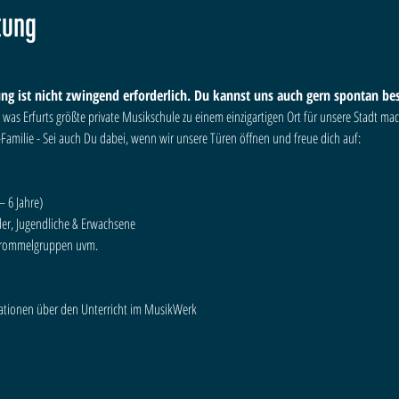
tung
ng ist nicht zwingend erforderlich. Du kannst uns auch gern spontan be
l, was Erfurts größte private Musikschule zu einem einzigartigen Ort für unsere Stadt mac
Familie - Sei auch Du dabei, wenn wir unsere Türen öffnen und freue dich auf:

der, Jugendliche & Erwachsene

Trommelgruppen uvm.  
tionen über den Unterricht im MusikWerk
