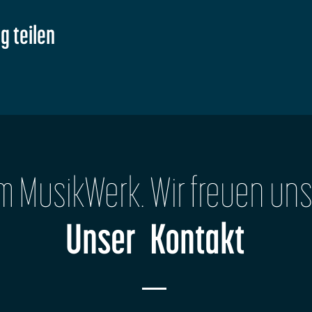
g teilen
im MusikWerk. Wir freuen uns
Unser Kontakt