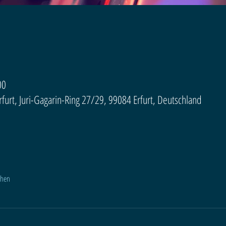
00
urt, Juri-Gagarin-Ring 27/29, 99084 Erfurt, Deutschland
ehen