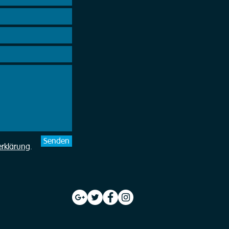
Senden
erklärung
.