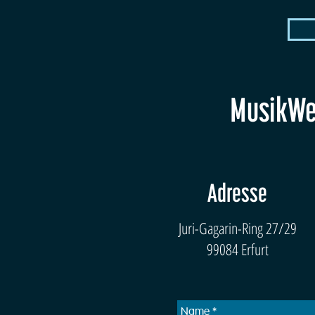
MusikWer
Adresse
Juri-Gagarin-Ring 27/29
99084 Erfurt