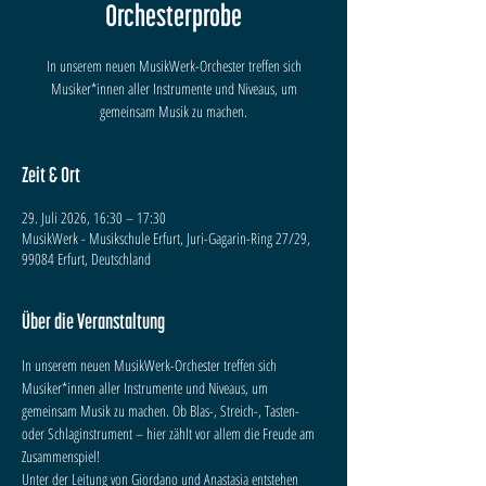
Orchesterprobe
In unserem neuen MusikWerk-Orchester treffen sich
Musiker*innen aller Instrumente und Niveaus, um
gemeinsam Musik zu machen.
Zeit & Ort
29. Juli 2026, 16:30 – 17:30
MusikWerk - Musikschule Erfurt, Juri-Gagarin-Ring 27/29,
99084 Erfurt, Deutschland
Über die Veranstaltung
In unserem neuen MusikWerk-Orchester treffen sich 
Musiker*innen aller Instrumente und Niveaus, um 
gemeinsam Musik zu machen. Ob Blas-, Streich-, Tasten- 
oder Schlaginstrument – hier zählt vor allem die Freude am 
Zusammenspiel!
Unter der Leitung von Giordano und Anastasia entstehen 