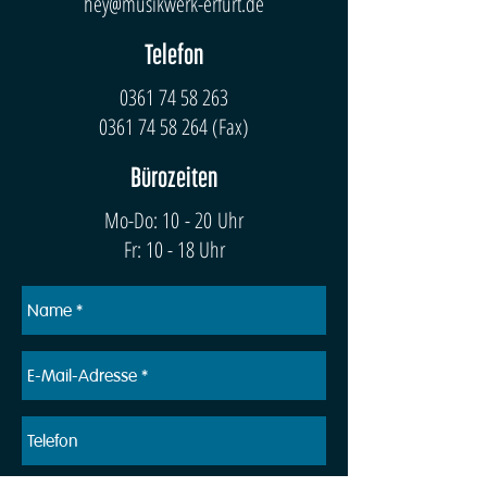
hey@musikwerk-erfurt.de
Telefon
0361 74 58 263
0361 74 58 264
(Fax)
Bürozeiten
Mo-Do: 10 - 20 Uhr
Fr: 10 - 18 Uhr