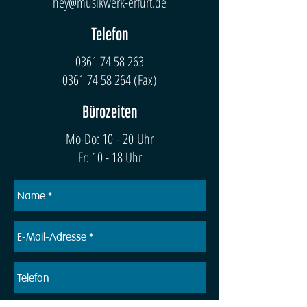
hey@musikwerk-erfurt.de
Telefon
0361 74 58 263
0361 74 58 264
(Fax)
Bürozeiten
Mo-Do: 10 - 20 Uhr
Fr: 10 - 18 Uhr