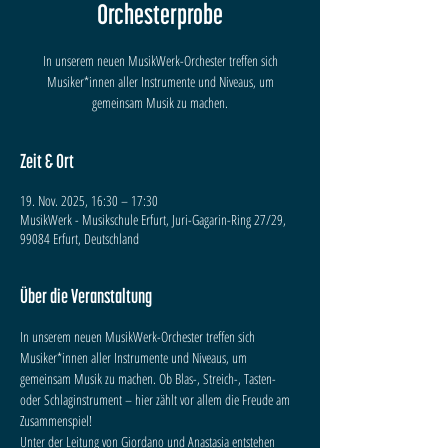
Orchesterprobe
In unserem neuen MusikWerk-Orchester treffen sich
Musiker*innen aller Instrumente und Niveaus, um
gemeinsam Musik zu machen.
Zeit & Ort
19. Nov. 2025, 16:30 – 17:30
MusikWerk - Musikschule Erfurt, Juri-Gagarin-Ring 27/29,
99084 Erfurt, Deutschland
Über die Veranstaltung
In unserem neuen MusikWerk-Orchester treffen sich 
Musiker*innen aller Instrumente und Niveaus, um 
gemeinsam Musik zu machen. Ob Blas-, Streich-, Tasten- 
oder Schlaginstrument – hier zählt vor allem die Freude am 
Zusammenspiel!
Unter der Leitung von Giordano und Anastasia entstehen 