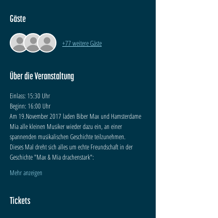
Gäste
+77 weitere Gäste
Über die Veranstaltung
Einlass: 15:30 Uhr
Beginn: 16:00 Uhr
Am 19.November 2017 laden Biber Max und Hamsterdame 
Mia alle kleinen Musiker wieder dazu ein, an einer 
spannenden musikalischen Geschichte teilzunehmen. 
Dieses Mal dreht sich alles um echte Freundschaft in der 
Geschichte "Max & Mia drachenstark":
Mehr anzeigen
Tickets