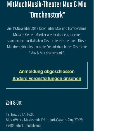
MitMachMusik-Theater Max & Mia
"Drachenstark"
Am 19.November 2017 laden Biber Max und Hamsterdame
Mia alle kleinen Musiker wieder dazu ein, an einer
spannenden musikalischen Geschichte teilzunehmen. Dieses
Mal dreht sich alles um echte Freundschaft in der Geschichte
"Max & Mia drachenstark".
Anmeldung abgeschlossen
Andere Veranstaltungen ansehen
Zeit & Ort
19. Nov. 2017, 16:00
MusikWerk - Musikschule Erfurt, Juri-Gagarin-Ring 27/29,
99084 Erfurt, Deutschland