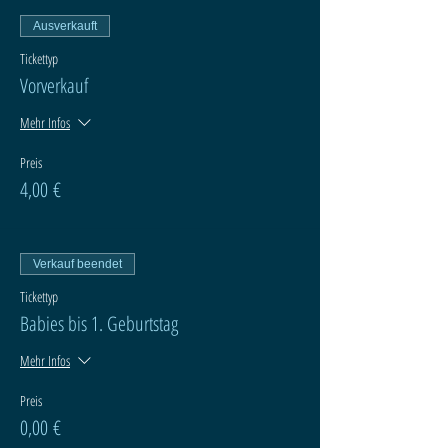
Ausverkauft
Tickettyp
Vorverkauf
Mehr Infos
Preis
4,00 €
Verkauf beendet
Tickettyp
Babies bis 1. Geburtstag
Mehr Infos
Preis
0,00 €