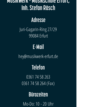
MusikWerk - Musikschule Erfurt,
Inh. Stefan Räsch
Adresse
Juri-Gagarin-Ring 27/29
99084 Erfurt
E-Mail
hey@musikwerk-erfurt.de
Telefon
0361 74 58 263
0361 74 58 264
(Fax)
Bürozeiten
Mo-Do: 10 - 20 Uhr