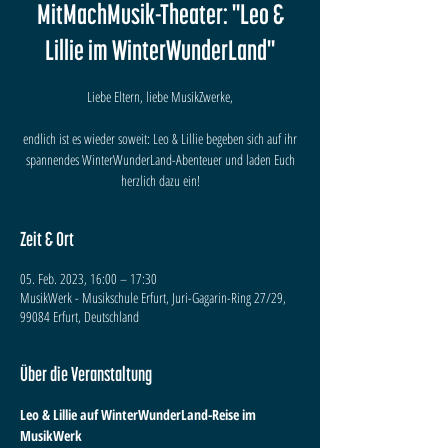
MitMachMusik-Theater: "Leo &
Lillie im WinterWunderLand"
Liebe Eltern, liebe MusikZwerke,
endlich ist es wieder soweit: Leo & Lillie begeben sich auf ihr
spannendes WinterWunderLand-Abenteuer und laden Euch
herzlich dazu ein!
Zeit & Ort
05. Feb. 2023, 16:00 – 17:30
MusikWerk - Musikschule Erfurt, Juri-Gagarin-Ring 27/29,
99084 Erfurt, Deutschland
Über die Veranstaltung
Leo & Lillie auf WinterWunderLand-Reise im 
MusikWerk