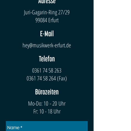
Adresse
Juri-Gagarin-Ring 27/29
99084 Erfurt
E-Mail
hey@musikwerk-erfurt.de
Telefon
0361 74 58 263
0361 74 58 264
(Fax)
Bürozeiten
Mo-Do: 10 - 20 Uhr
Fr: 10 - 18 Uhr