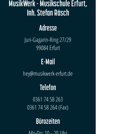
MusikWerk - Musikschule Erfurt,
Inh. Stefan Räsch
Adresse
Juri-Gagarin-Ring 27/29
99084 Erfurt
E-Mail
hey@musikwerk-erfurt.de
Telefon
0361 74 58 263
0361 74 58 264
(Fax)
Bürozeiten
Mo-Do: 10 - 20 Uhr