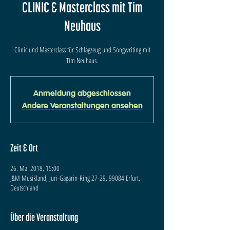
CLINIC & Masterclass mit Tim
Neuhaus
Clinic und Masterclass für Schlagzeug und Songwriting mit
Tim Neuhaus.
Anmeldung abgeschlossen
Andere Veranstaltungen ansehen
Zeit & Ort
26. Mai 2018, 15:00
J&M Musikland, Juri-Gagarin-Ring 27-29, 99084 Erfurt,
Deutschland
Über die Veranstaltung