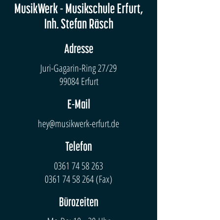
MusikWerk - Musikschule Erfurt,
Inh. Stefan Räsch
Adresse
Juri-Gagarin-Ring 27/29
99084 Erfurt
E-Mail
hey@musikwerk-erfurt.de
Telefon
0361 74 58 263
0361 74 58 264
(Fax)
Bürozeiten