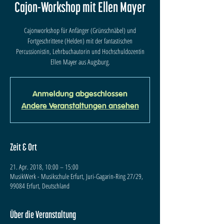
Cajon-Workshop mit Ellen Mayer
Cajonworkshop für Anfänger (Grünschnäbel) und
Fortgeschrittene (Helden) mit der fantastischen
Percussionistin, Lehrbuchautorin und Hochschuldozentin
Ellen Mayer aus Augsburg.
Anmeldung abgeschlossen
Andere Veranstaltungen ansehen
Zeit & Ort
21. Apr. 2018, 10:00 – 15:00
MusikWerk - Musikschule Erfurt, Juri-Gagarin-Ring 27/29,
99084 Erfurt, Deutschland
Über die Veranstaltung