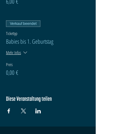
6,00 €
Verkauf beendet
Tickettyp
Babies bis 1. Geburtstag
Mehr Infos
Preis
0,00 €
Diese Veranstaltung teilen