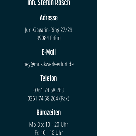
Inh. Stefan Räsch
Adresse
Juri-Gagarin-Ring 27/29
99084 Erfurt
E-Mail
hey@musikwerk-erfurt.de
Telefon
0361 74 58 263
0361 74 58 264
(Fax)
Bürozeiten
Mo-Do: 10 - 20 Uhr
Fr: 10 - 18 Uhr