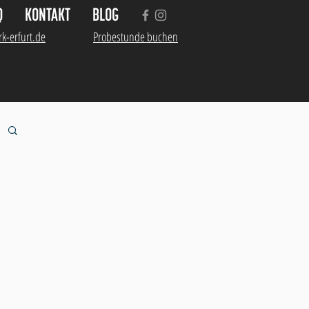
Q
KONTAKT
BLOG
k-erfurt.de
Probestunde buchen