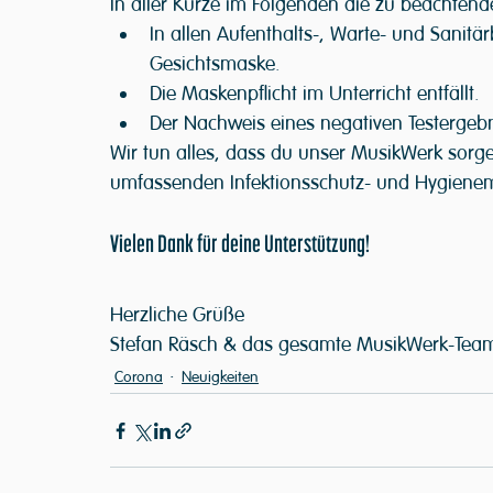
In aller Kürze im Folgenden die zu beachten
In allen Aufenthalts-, Warte- und Sanitärb
Gesichtsmaske.
Die Maskenpflicht im Unterricht entfällt.
Der Nachweis eines negativen Testergebn
Wir tun alles, dass du unser MusikWerk sorge
umfassenden Infektionsschutz- und Hygienem
Vielen Dank für deine Unterstützung!
Herzliche Grüße
Stefan Räsch & das gesamte MusikWerk-Tea
Corona
Neuigkeiten