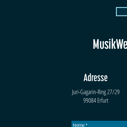
MusikWer
Adresse
Juri-Gagarin-Ring 27/29
99084 Erfurt