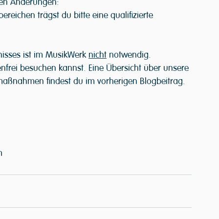
den Änderungen:
ereichen trägst du bitte eine qualifizierte 
isses ist im MusikWerk 
nicht
 notwendig.
nfrei besuchen kannst. Eine Übersicht über unsere 
aßnahmen findest du im vorherigen Blogbeitrag.
m