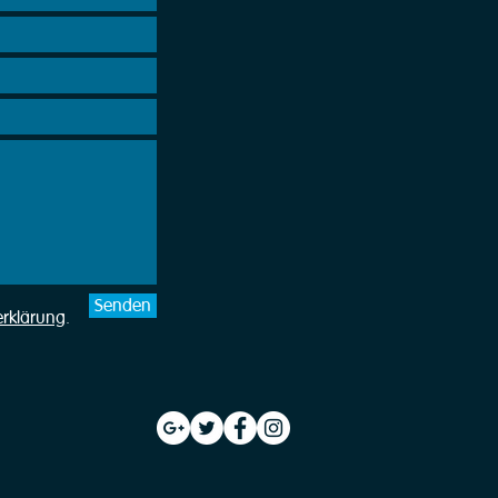
Senden
erklärung
.