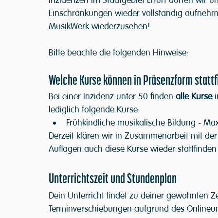
Inzidenzen im Stadtgebiet Erfurt dürfen wir u
Einschränkungen wieder vollständig aufnehme
MusikWerk wiederzusehen!
Bitte beachte die folgenden Hinweise:
Welche Kurse können in Präsenzform statt
Bei einer Inzidenz unter 50 finden 
alle Kurse
 
lediglich folgende Kurse:
Frühkindliche musikalische Bildung - Ma
Derzeit klären wir in Zusammenarbeit mit d
Auflagen auch diese Kurse wieder stattfinden
Unterrichtszeit und Stundenplan
Dein Unterricht findet zu deiner gewohnten Ze
Terminverschiebungen aufgrund des Onlineunt