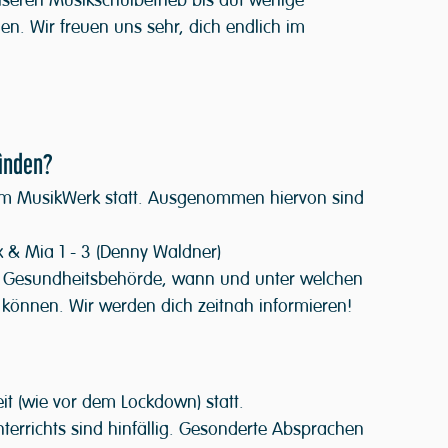
nseren Musikschulbetrieb bis auf wenige 
n. Wir freuen uns sehr, dich endlich im 
finden?
im MusikWerk statt. Ausgenommen hiervon sind 
x & Mia 1 - 3 (Denny Waldner)
er Gesundheitsbehörde, wann und unter welchen 
 können. Wir werden dich zeitnah informieren!
it (wie vor dem Lockdown) statt. 
errichts sind hinfällig. Gesonderte Absprachen 