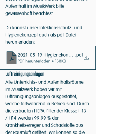
Aufenthalt im MusikWerk bitte 
gewissenhaft beachtest. 
Du kannst unser Infektionsschutz- und 
Hygienekonzept auch als pdf-Datei 
herunterladen:
2021_05_19_Hygienekonzept_MusikWerk
.pdf
PDF herunterladen • 138KB
Luftreinigungsanlagen
Alle Unterrichts- und Aufenthaltsräume 
im MusikWerk haben wir mit 
Luftreinigungsanlagen ausgestattet, 
welche fortwährend in Betrieb sind. Durch 
die verbauten HEPA-Filter der Klasse H13 
/ H14 werden 99,99 % der 
Krankheitserreger und Schadstoffe aus 
der Raumluft gefiltert. Wir können so die 