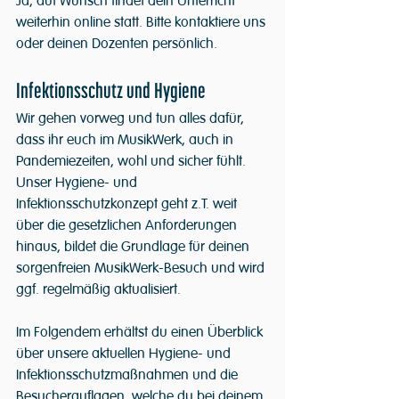
Ja, auf Wunsch findet dein Unterricht 
weiterhin online statt. Bitte kontaktiere uns 
oder deinen Dozenten persönlich.
Infektionsschutz und Hygiene
Wir gehen vorweg und tun alles dafür, 
dass ihr euch im MusikWerk, auch in 
Pandemiezeiten, wohl und sicher fühlt. 
Unser Hygiene- und 
Infektionsschutzkonzept geht z.T. weit 
über die gesetzlichen Anforderungen 
hinaus, bildet die Grundlage für deinen 
sorgenfreien MusikWerk-Besuch und wird 
ggf. regelmäßig aktualisiert. 
Im Folgendem erhältst du einen Überblick 
über unsere aktuellen Hygiene- und 
Infektionsschutzmaßnahmen und die 
Besucherauflagen, welche du bei deinem 