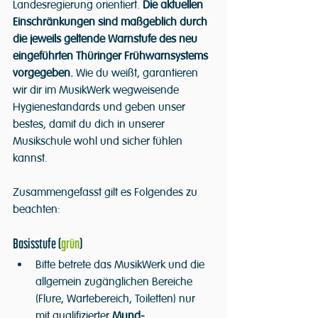
Landesregierung orientiert. 
Die aktuellen 
Einschränkungen sind maßgeblich durch 
die jeweils geltende Warnstufe des neu 
eingeführten Thüringer Frühwarnsystems 
vorgegeben. 
Wie du weißt, garantieren 
wir dir im MusikWerk wegweisende 
Hygienestandards und geben unser 
bestes, damit du dich in unserer 
Musikschule wohl und sicher fühlen 
kannst.
Zusammengefasst gilt es Folgendes zu 
beachten:
Basisstufe (
grün
)
Bitte betrete das MusikWerk und die 
allgemein zugänglichen Bereiche 
(Flure, Wartebereich, Toiletten) nur 
mit qualifizierter 
Mund-