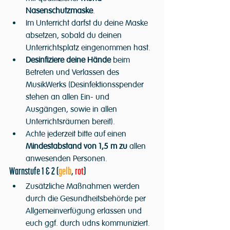
Nasenschutzmaske
.
Im Unterricht darfst du deine Maske 
absetzen, sobald du deinen 
Unterrichtsplatz eingenommen hast.
Desinfiziere deine Hände
 beim 
Betreten und Verlassen des 
MusikWerks (Desinfektionsspender 
stehen an allen Ein- und 
Ausgängen, sowie in allen 
Unterrichtsräumen bereit).
Achte jederzeit bitte auf einen 
Mindestabstand von 1,5 m zu
 allen 
anwesenden Personen.
Warnstufe 1 & 2 (
gelb
, 
rot
)
Zusätzliche Maßnahmen werden 
durch die Gesundheitsbehörde per 
Allgemeinverfügung erlassen und 
euch ggf. durch udns kommuniziert.