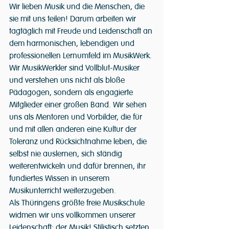
Wir lieben Musik und die Menschen, die 
sie mit uns teilen! Darum arbeiten wir 
tagtäglich mit Freude und Leidenschaft an 
dem harmonischen, lebendigen und 
professionellen Lernumfeld im MusikWerk. 
Wir MusikWerkler sind Vollblut-Musiker 
und verstehen uns nicht als bloße 
Pädagogen, sondern als engagierte 
Mitglieder einer großen Band. Wir sehen 
uns als Mentoren und Vorbilder, die für 
und mit allen anderen eine Kultur der 
Toleranz und Rücksichtnahme leben, die 
selbst nie auslernen, sich ständig 
weiterentwickeln und dafür brennen, ihr 
fundiertes Wissen in unserem 
Musikunterricht weiterzugeben.
Als Thüringens größte freie Musikschule 
widmen wir uns vollkommen unserer 
Leidenschaft: der Musik! Stilistisch setzten 