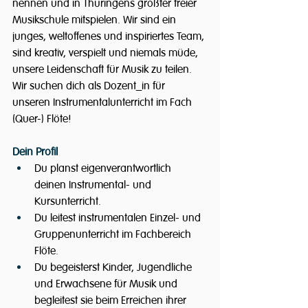
nennen und in Thüringens größter freier 
Musikschule mitspielen. Wir sind ein 
junges, weltoffenes und inspiriertes Team, 
sind kreativ, verspielt und niemals müde, 
unsere Leidenschaft für Musik zu teilen. 
Wir suchen dich als Dozent_in für 
unseren Instrumentalunterricht im Fach 
(Quer-) Flöte!
Dein Profil
Du planst eigenverantwortlich 
deinen Instrumental- und 
Kursunterricht.
Du leitest instrumentalen Einzel- und 
Gruppenunterricht im Fachbereich 
Flöte.
Du begeisterst Kinder, Jugendliche 
und Erwachsene für Musik und 
begleitest sie beim Erreichen ihrer 